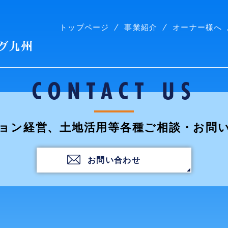
トップページ
事業紹介
オーナー様へ
株式会社コープリビング九州
CONTACT US
ョン経営、土地活用等各種ご相談・お問
お問い合わせ