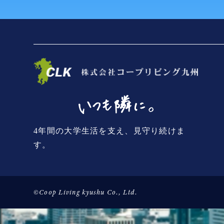
4年間の大学生活を支え、見守り続けま
す。
©Coop Living kyushu Co., Ltd.