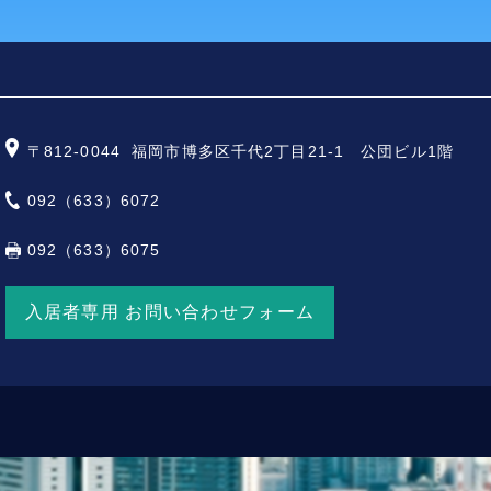
〒812-0044
福岡市博多区千代2丁目21-1 公団ビル1階
092（633）6072
092（633）6075
入居者専用 お問い合わせフォーム