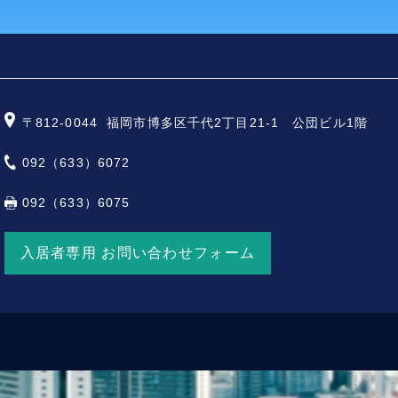
〒812-0044
福岡市博多区千代2丁目21-1 公団ビル1階
092（633）6072
092（633）6075
入居者専用 お問い合わせフォーム