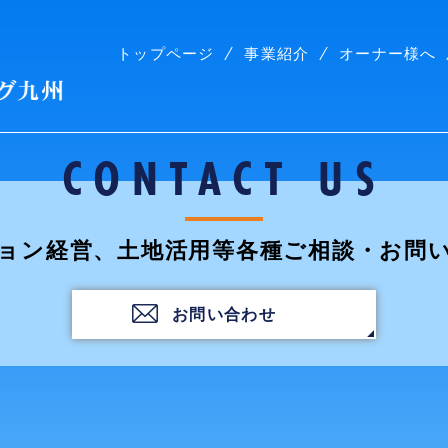
トップページ
事業紹介
オーナー様へ
株式会社コープリビング九州
CONTACT US
ョン経営、土地活用等各種ご相談・お問
お問い合わせ