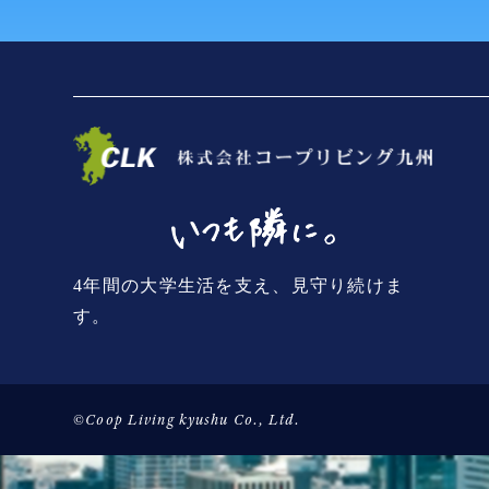
4年間の大学生活を支え、見守り続けま
す。
©Coop Living kyushu Co., Ltd.