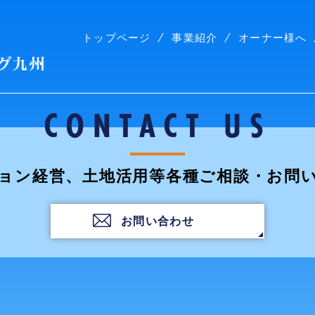
トップページ
事業紹介
オーナー様へ
株式会社コープリビング九州
CONTACT US
ョン経営、土地活用等各種ご相談・お問
お問い合わせ