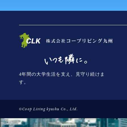
4年間の大学生活を支え、見守り続けま
す。
©Coop Living kyushu Co., Ltd.