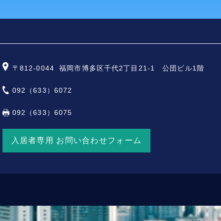
〒812-0044
福岡市博多区千代2丁目21-1 公団ビル1階
092（633）6072
092（633）6075
入居者専用 お問い合わせフォーム